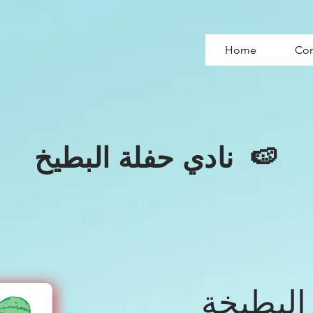
Home
Con
نادي حفلة البطيخ 🍉
لبطيخة