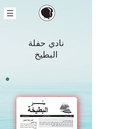
نادي حفلة
البطيخ