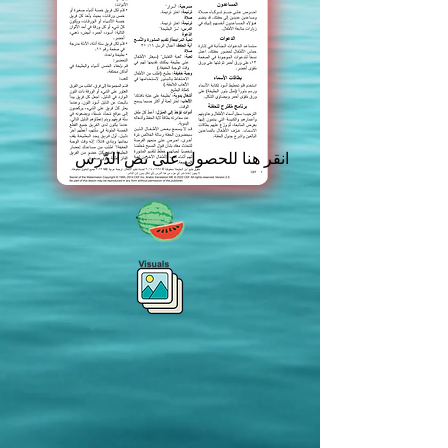
انقر هنا للحصول على نص الدّرس